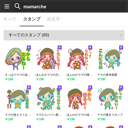
すべて
スタンプ
絵文字
さっぱりママの送迎スタンプ
ほんわかママの日常挨拶
ほんわかママの嘆きスタンプ
ママの基本挨拶
￥190
￥190
￥190
￥190
ママが使えそうな育児スタンプ
ママからパパへ家族スタンプ
ほんわかママの送迎スタンプ
ママの嘆きスタンプ
￥190
￥190
￥190
￥190