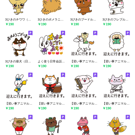
3ひきのチワワ（日常・あいさつ）
3ひきのポメラニアン（日常・あいさつ）
3びきのプードル（日常・あいさつ）
3びきのフレブル（日常・あいさつ）
￥190
￥190
￥190
￥190
3びきの柴犬（日常・あいさつ）
よく使う日常会話 動物編
【習い事アニマル・くま】馬術
【習い事アニマル・ひつじ】合唱
￥190
￥190
￥190
￥190
【習い事アニマル・うさぎ】チアダンス
【習い事アニマル・柴犬】和太鼓
【習い事アニマル・いぬ】そろばん
【習い事アニマル・ねこ】空手
￥190
￥190
￥190
￥190