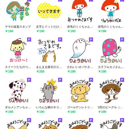
ママの送迎スタンプ
文字とドットだけのやつ
赤毛のミミちゃん日常会話2
赤毛のミミちゃんの日常会話
￥190
￥190
￥190
￥190
スイーツたちのつぶやき（日常・あいさつ）
まんまる柴犬のスタンプ（日常・あいさつ）
かわいいオバケさん（日常・あいさつ）
カラフルカメさん（日常・あいさつ）
￥190
￥250
￥190
￥190
ダルメシアンちゃん（日常・あいさつ）
いろんな柄のネコたち（日常・あいさつ）
ゴールデンレトリバー（日常・あいさつ）
2匹のビーグル（日常・あいさつ）
￥190
￥190
￥190
￥190