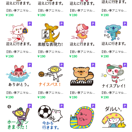
【習い事アニマル・たぬき】体操
【習い事アニマル・クマ】ゴルフ
【習い事アニマル・カバ】卓球
【習い事アニマル・きつね】ラグビー
￥190
￥190
￥190
￥190
【習い事アニマル・ねこ】バレーボール
【習い事アニマル・カンガルー】書道
【習い事アニマル・いぬ】バレエ
【習い事アニマル・コアラ】英会話教室
￥190
￥190
￥190
￥190
【習い事アニマル・うさぎ】スイミング
【習い事アニマル・さる】バスケ
【習い事アニマル・りす】ピアノ
【習い事アニマル・パンダ】テニス
￥190
￥190
￥190
￥190