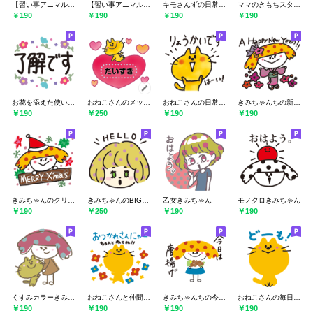
【習い事アニマル・さる】野球
【習い事アニマル・くま】サッカー
キモさんずの日常スタンプ
ママのきもちスタンプ
￥190
￥190
￥190
￥190
お花を添えた使いやすい敬語スタンプ
おねこさんのメッセージスタンプ
おねこさんの日常によく使うスタンプ
きみちゃんちの新年スタンプ
￥190
￥250
￥190
￥190
きみちゃんのクリスマススタンプ
きみちゃんのBIGな日常使いスタンプ
乙女きみちゃん
モノクロきみちゃん
￥190
￥250
￥190
￥190
くすみカラーきみちゃんち
おねこさんと仲間たちの日常スタンプ
きみちゃんちの今日の献立
おねこさんの毎日スタンプ
￥190
￥190
￥190
￥190