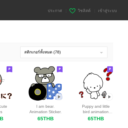
ประกาศ
|
วิชลิสต์
|
เข้าสู่ระบบ
สติกเกอร์ทั้งหมด (78)
cute
I am bear.
Puppy and little
rs
Animation Sticker.
bird animation
sticker.
HB
65THB
65THB