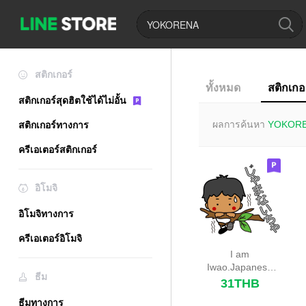
สติกเกอร์
ทั้งหมด
สติกเกอ
สติกเกอร์สุดฮิตใช้ได้ไม่อั้น
ผลการค้นหา
YOKOR
สติกเกอร์ทางการ
ครีเอเตอร์สติกเกอร์
อิโมจิ
อิโมจิทางการ
ครีเอเตอร์อิโมจิ
I am
Iwao.Japanese
ธีม
dialects toyama
31THB
ธีมทางการ