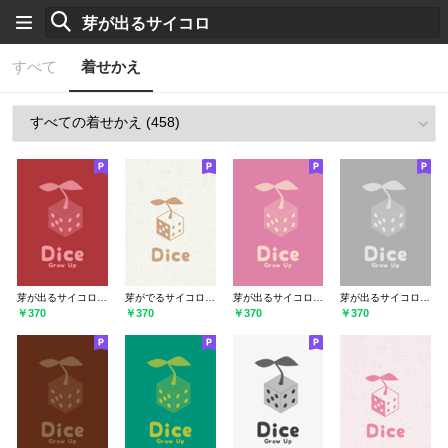
すべて
着せかえ
芽が出るサイコロ ローズマダー
芽がでるサイコロ ver.暖色
芽が出るサイコロ ロータスピンク
芽が出るサイコロ シルバーグレイ
￥370
￥370
￥370
￥370