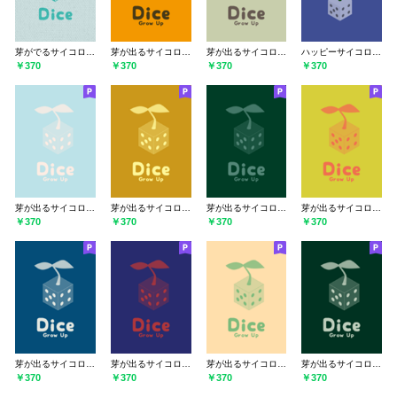
芽がでるサイコロ ver.くすみGN
芽が出るサイコロ 金茶
芽が出るサイコロ ペールサロー
ハッピーサイコロ コーンフラワーブルー
￥370
￥370
￥370
￥370
芽が出るサイコロ 水色
芽が出るサイコロ ジョーンミエル
芽が出るサイコロ 海松藍色
芽が出るサイコロ 鶸色
￥370
￥370
￥370
￥370
芽が出るサイコロ プルシアンブルー
芽が出るサイコロ マルベリー
芽が出るサイコロ ペールクリーム
芽が出るサイコロ ブループリュス
￥370
￥370
￥370
￥370