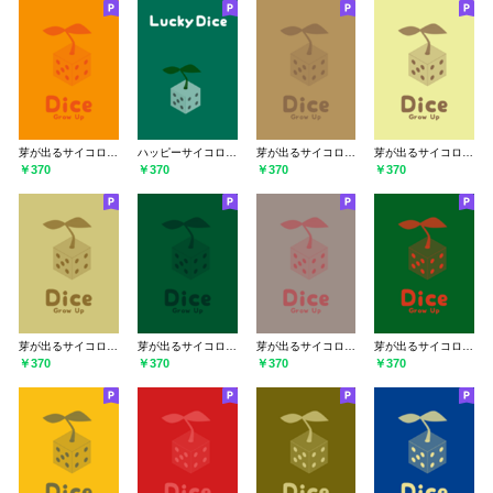
芽が出るサイコロ ゴールデンオレンジ
ハッピーサイコロ 萌葱色
芽が出るサイコロ オイルイエロー
芽が出るサイコロ ブールジョン
￥370
￥370
￥370
￥370
芽が出るサイコロ コロニアルイエロー
芽が出るサイコロ 深緑
芽が出るサイコロ ローズグレイ
芽が出るサイコロ スプルースグリーン
￥370
￥370
￥370
￥370