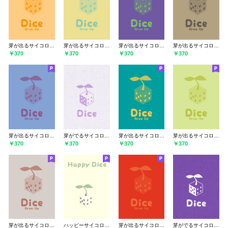
芽が出るサイコロ ゴールデンコーン
芽が出るサイコロ ストロー
芽が出るサイコロ 菫色
芽が出るサイコロ マスタード
￥370
￥370
￥370
￥370
芽が出るサイコロ 青藤色
芽がでるサイコロ ver.ふんわりPU
芽が出るサイコロ ピーコックブルー
芽が出るサイコロ 若菜色
￥370
￥370
￥370
￥370
芽が出るサイコロ オーキッドホワイト
ハッピーサイコロ 純白
芽が出るサイコロ スカーレッド
芽がでるサイコロ ver.桔梗紫