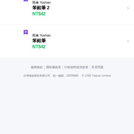
雨傘 Yushan
笨鉛筆 2
NT$42
雨傘 Yushan
笨鉛筆
NT$42
|
|
|
服務條款
隱私權政策
行銷資料提供政策
常見問題
台灣連線股份有限公司 統一編號：24556886
© LINE Taiwan Limited