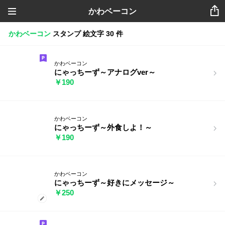
かわベーコン
かわベーコン
スタンプ
絵文字
30 件
かわベーコン
にゃっちーず～アナログver～
￥190
かわベーコン
にゃっちーず～外食しよ！～
￥190
かわベーコン
にゃっちーず～好きにメッセージ～
￥250