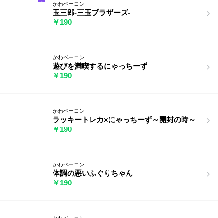
かわベーコン
玉三郎-三玉ブラザーズ-
￥190
かわベーコン
遊びを満喫するにゃっちーず
￥190
かわベーコン
ラッキートレカ×にゃっちーず～開封の時～
￥190
かわベーコン
体調の悪いふぐりちゃん
￥190
かわベーコン