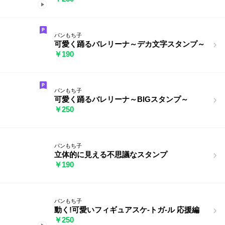
パンもち子
可愛く踊るバレリーナ～デカ文字スタンプ～
￥190
パンもち子
可愛く踊るバレリーナ～BIGスタンプ～
￥250
パンもち子
立体的に見える不思議なスタンプ
￥190
パンもち子
動く!可愛いフィギュアスケ-トガ-ル 応援編
￥250