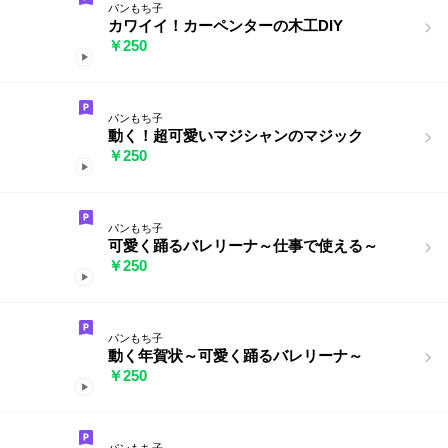
パンもち子
カワイイ！カーペンターの木工DIY
￥250
パンもち子
動く！超可愛いマジシャンのマジック
￥250
パンもち子
可愛く踊るバレリーナ～仕事で使える～
￥250
パンもち子
動く年賀状～可愛く踊るバレリーナ～
￥250
パンもち子