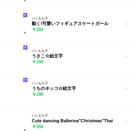
パンもち子
動く!可愛いフィギュアスケートガール
￥250
パンもち子
うさこ☆絵文字
￥190
パンもち子
うちのネッコ☆絵文字
￥190
パンもち子
Cute dancing Ballerina"Christmas"Thai
￥250