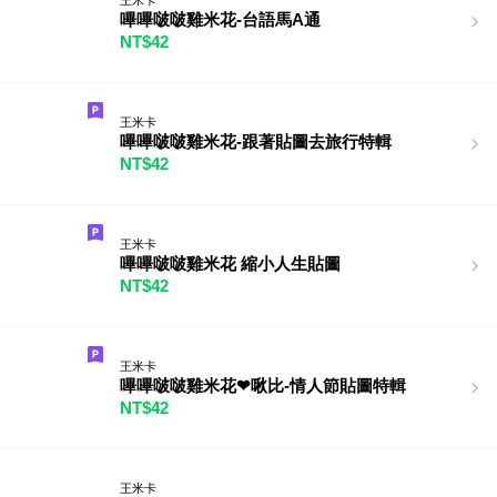
嗶嗶啵啵雞米花-台語馬A通
NT$42
王米卡
嗶嗶啵啵雞米花-跟著貼圖去旅行特輯
NT$42
王米卡
嗶嗶啵啵雞米花 縮小人生貼圖
NT$42
王米卡
嗶嗶啵啵雞米花❤啾比-情人節貼圖特輯
NT$42
王米卡