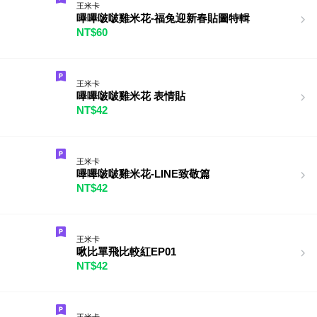
王米卡
嗶嗶啵啵雞米花-福兔迎新春貼圖特輯
NT$60
王米卡
嗶嗶啵啵雞米花 表情貼
NT$42
王米卡
嗶嗶啵啵雞米花-LINE致敬篇
NT$42
王米卡
啾比單飛比較紅EP01
NT$42
王米卡