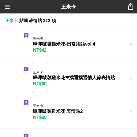
王米卡
王米卡
貼圖
表情貼
312 項
王米卡
嗶嗶啵啵雞米花-日常用語vol.4
NT$42
王米卡
嗶嗶啵啵雞米花❤︎撲通撲通情人節表情貼
NT$60
王米卡
嗶嗶啵啵雞米花 表情貼2
NT$60