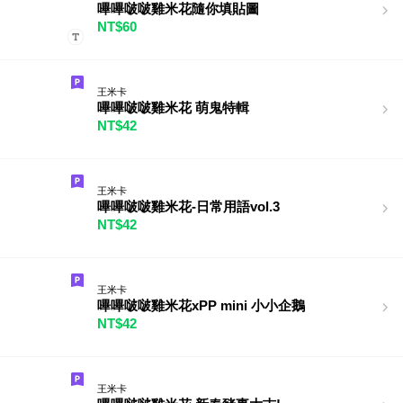
嗶嗶啵啵雞米花隨你填貼圖
NT$60
王米卡
嗶嗶啵啵雞米花 萌鬼特輯
NT$42
王米卡
嗶嗶啵啵雞米花-日常用語vol.3
NT$42
王米卡
嗶嗶啵啵雞米花xPP mini 小小企鵝
NT$42
王米卡