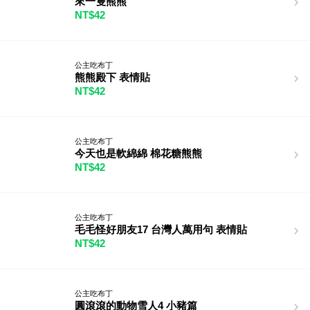
來一隻熊熊
NT$42
公主吃布丁
熊熊殿下 表情貼
NT$42
公主吃布丁
今天也是軟綿綿 棉花糖熊熊
NT$42
公主吃布丁
毛毛怪好朋友17 台灣人萬用句 表情貼
NT$42
公主吃布丁
圓滾滾的動物雪人4 小豬篇