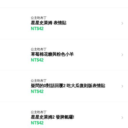
公主吃布丁
星星史萊姆 表情貼
NT$42
公主吃布丁
草莓棉花糖與粉色小羊
NT$42
公主吃布丁
疑問的0對話回覆2 吃大瓜復刻版表情貼
NT$42
公主吃布丁
星星史萊姆2 發脾氣囉!
NT$42