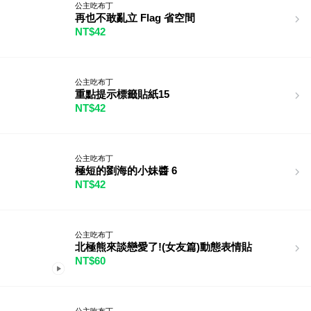
公主吃布丁
再也不敢亂立 Flag 省空間
NT$42
公主吃布丁
重點提示標籤貼紙15
NT$42
公主吃布丁
極短的劉海的小妹醬 6
NT$42
公主吃布丁
北極熊來談戀愛了!(女友篇)動態表情貼
NT$60
公主吃布丁