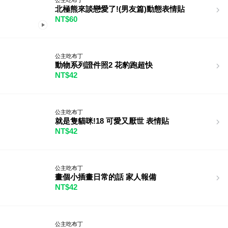
北極熊來談戀愛了!(男友篇)動態表情貼
NT$60
公主吃布丁
動物系列證件照2 花豹跑超快
NT$42
公主吃布丁
就是隻貓咪!18 可愛又厭世 表情貼
NT$42
公主吃布丁
畫個小插畫日常的話 家人報備
NT$42
公主吃布丁