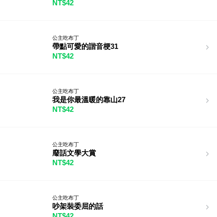
NT$42
公主吃布丁
帶點可愛的諧音梗31
NT$42
公主吃布丁
我是你最溫暖的靠山27
NT$42
公主吃布丁
廢話文學大賞
NT$42
公主吃布丁
吵架裝委屈的話
NT$42