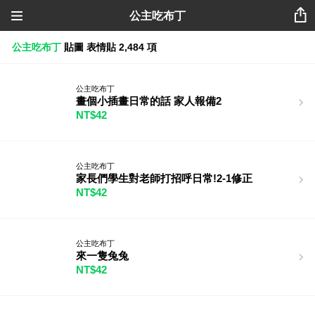
公主吃布丁
公主吃布丁
貼圖
表情貼
2,484 項
公主吃布丁
畫個小插畫日常的話 家人報備2
NT$42
公主吃布丁
家長們學生對老師打招呼日常!2-1修正
NT$42
公主吃布丁
來一隻兔兔
NT$42