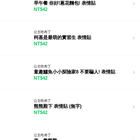
早午餐 你好!蔥花麵包! 表情貼
NT$42
公主吃布丁
柯基是最萌的實習生 表情貼
NT$42
公主吃布丁
童趣鱷魚小小探險家8 不要騙人! 表情貼
NT$42
公主吃布丁
熊熊殿下 表情貼 (無字)
NT$42
公主吃布丁