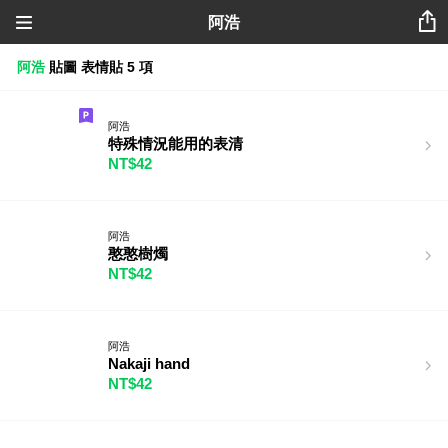
阿浩
阿浩
貼圖
表情貼
5 項
阿浩
特殊情況能用的表清
NT$42
阿浩
憨憨樹燭
NT$42
阿浩
Nakaji hand
NT$42