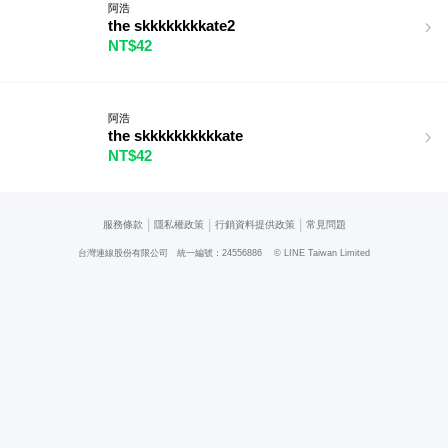
阿浩
the skkkkkkkkate2
NT$42
阿浩
the skkkkkkkkkkate
NT$42
|
|
|
服務條款
隱私權政策
行銷資料提供政策
常見問題
台灣連線股份有限公司 統一編號：24556886
© LINE Taiwan Limited