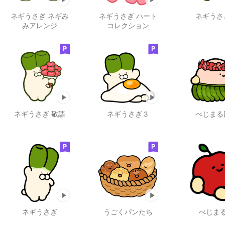
ネギうさぎ ネギみ
ネギうさぎ ハート
ネギうさ
みアレンジ
コレクション
ネギうさぎ 敬語
ネギうさぎ３
べじまる
ネギうさぎ
うごくパンたち
べじま