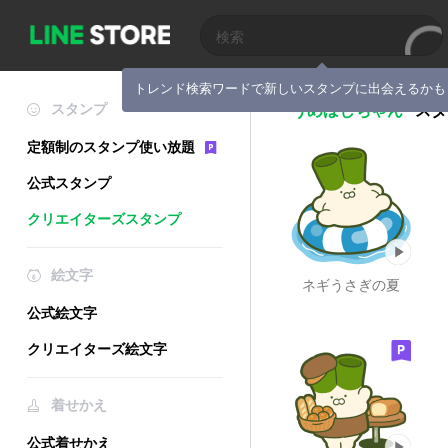
トレンド検索ワードで新しいスタンプに出会えるかも
スタンプ
うめぼしちゃん
スタ
定額制のスタンプ使い放題
公式スタンプ
クリエイターズスタンプ
絵文字
ネギうさぎの夏
公式絵文字
クリエイターズ絵文字
着せかえ
公式着せかえ