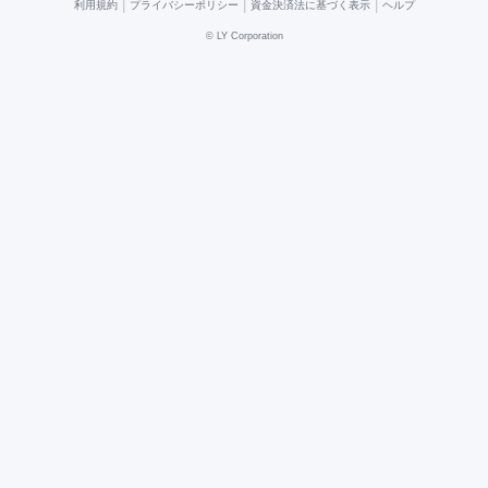
|
|
|
利用規約
プライバシーポリシー
資金決済法に基づく表示
ヘルプ
©
LY Corporation