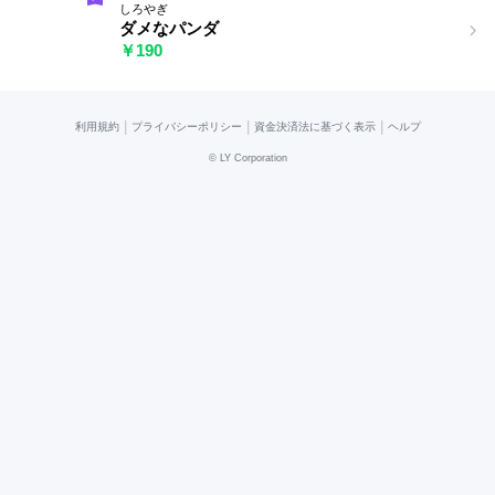
しろやぎ
ダメなパンダ
￥190
|
|
|
利用規約
プライバシーポリシー
資金決済法に基づく表示
ヘルプ
©
LY Corporation