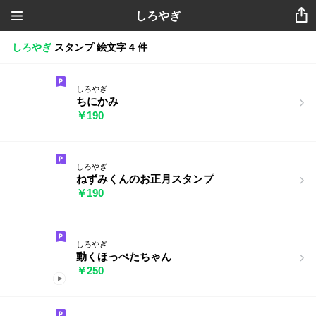
しろやぎ
しろやぎ
スタンプ
絵文字
4 件
しろやぎ
ちにかみ
￥190
しろやぎ
ねずみくんのお正月スタンプ
￥190
しろやぎ
動くほっぺたちゃん
￥250