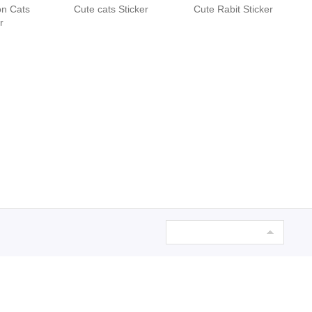
on Cats
Cute cats Sticker
Cute Rabit Sticker
r