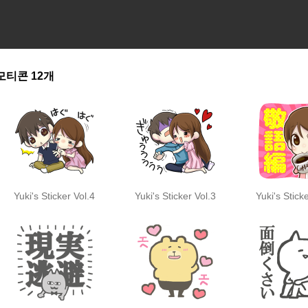
모티콘
12개
Yuki's Sticker Vol.4
Yuki's Sticker Vol.3
Yuki's Stick