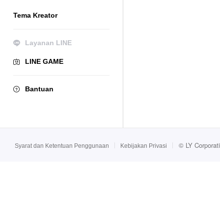
Tema Kreator
Layanan LINE
LINE GAME
Bantuan
©
LY Corporat
Syarat dan Ketentuan Penggunaan
Kebijakan Privasi