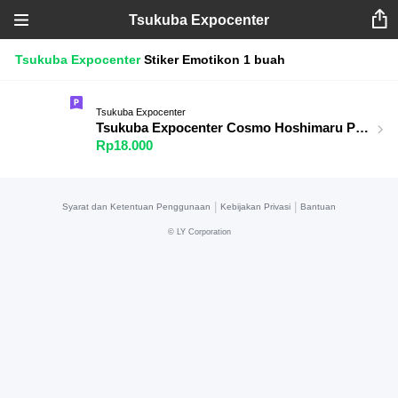
Tsukuba Expocenter
Tsukuba Expocenter
Stiker
Emotikon
1 buah
Tsukuba Expocenter
Tsukuba Expocenter Cosmo Hoshimaru Part2
Rp18.000
|
|
Syarat dan Ketentuan Penggunaan
Kebijakan Privasi
Bantuan
©
LY Corporation