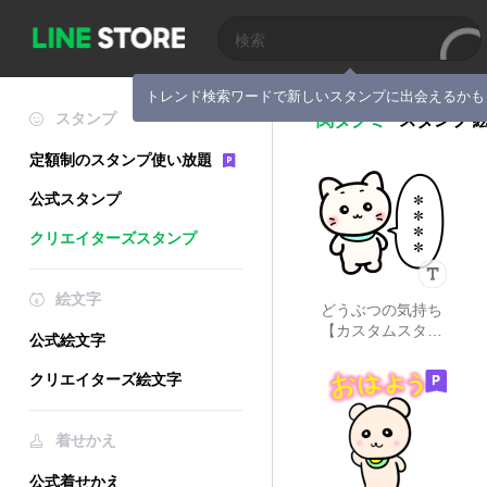
トレンド検索ワードで新しいスタンプに出会えるかも
スタンプ
関タクミ
スタンプ
定額制のスタンプ使い放題
公式スタンプ
クリエイターズスタンプ
絵文字
どうぶつの気持ち
【カスタムスタン
公式絵文字
プ】
クリエイターズ絵文字
着せかえ
公式着せかえ