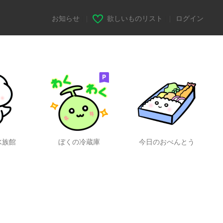
お知らせ
|
欲しいものリスト
|
ログイン
水族館
ぼくの冷蔵庫
今日のおべんとう