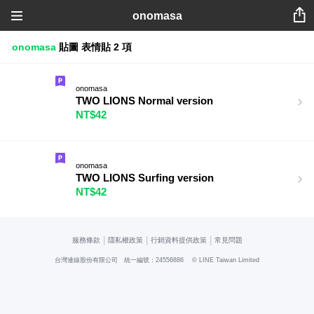
onomasa
onomasa
貼圖
表情貼
2 項
onomasa
TWO LIONS Normal version
NT$42
onomasa
TWO LIONS Surfing version
NT$42
|
|
|
服務條款
隱私權政策
行銷資料提供政策
常見問題
台灣連線股份有限公司 統一編號：24556886
© LINE Taiwan Limited