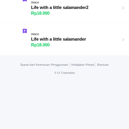
moco
Life with a little salamander2
Rp18.000
moco
Life with a little salamander
Rp18.000
|
|
Syarat dan Ketentuan Penggunaan
Kebijakan Privasi
Bantuan
©
LY Corporation