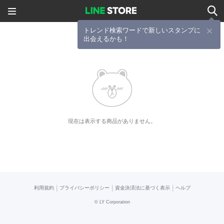
トレンド検索ワードで新しいスタンプに
出会えるかも！
現在は表示する商品がありません。
|
|
|
利用規約
プライバシーポリシー
資金決済法に基づく表示
ヘルプ
©
LY Corporation