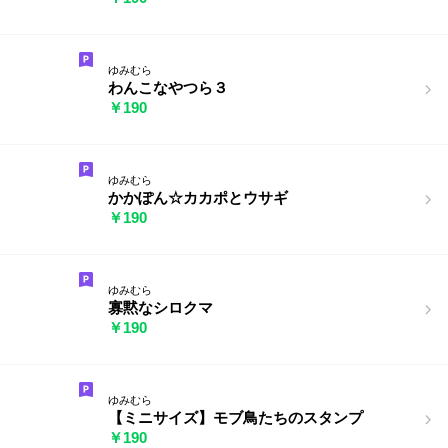
ゆみむら
わんこなやつら３
￥190
ゆみむら
かかぽん☆カカポとウサギ
￥190
ゆみむら
寡黙なシロクマ
￥190
ゆみむら
【ミニサイズ】モブ鳥たちのスタンプ
￥190