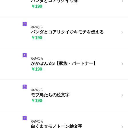
パンダとコアリクイ♢春
￥190
ゆみむら
パンダとコアリクイ◇キモチを伝える
￥190
ゆみむら
かかぽん☆3【家族・パートナー】
￥190
ゆみむら
モブ鳥たちの絵文字
￥190
ゆみむら
白くま☆モノトーン絵文字