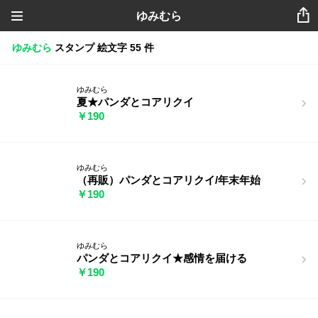
ゆみむら
ゆみむら
スタンプ
絵文字
55 件
ゆみむら
夏★パンダとコアリクイ
￥190
ゆみむら
（再販）パンダとコアリクイ/年末年始
￥190
ゆみむら
パンダとコアリクイ★感情を届ける
￥190