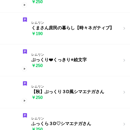
￥250
レムリン
くまさん庶民の暮らし【時々ネガティブ】
￥190
レムリン
ぷっくり❤️くっきり⭐️絵文字
￥250
レムリン
【秋】ぷっくり３D風シマエナガさん
￥250
レムリン
ふっくら３D♡シマエナガさん
￥250