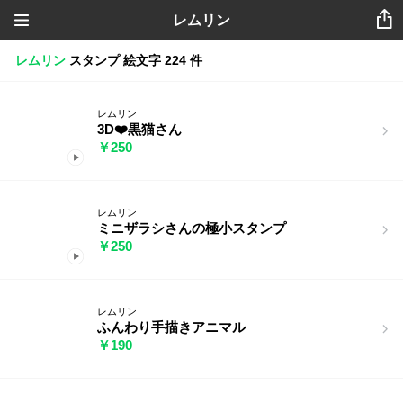
レムリン
レムリン
スタンプ
絵文字
224 件
レムリン
3D❤️黒猫さん
￥250
レムリン
ミニザラシさんの極小スタンプ
￥250
レムリン
ふんわり手描きアニマル
￥190