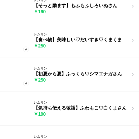
【そっと励ます】もふもふしろいぬさん
￥190
レムリン
【食べ物】美味しい♡だいすき♡くまくま
￥250
レムリン
【初夏から夏】ふっくら♡シマエナガさん
￥250
レムリン
【気持ち伝える敬語】ふわもこ♡白くまさん
￥190
レムリン