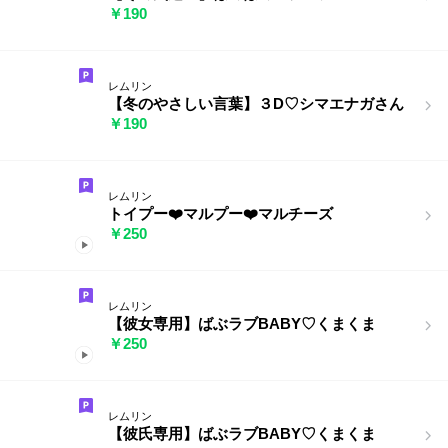
￥190
レムリン
【冬のやさしい言葉】３D♡シマエナガさん
￥190
レムリン
トイプー❤️マルプー❤️マルチーズ
￥250
レムリン
【彼女専用】ばぶラブBABY♡くまくま
￥250
レムリン
【彼氏専用】ばぶラブBABY♡くまくま