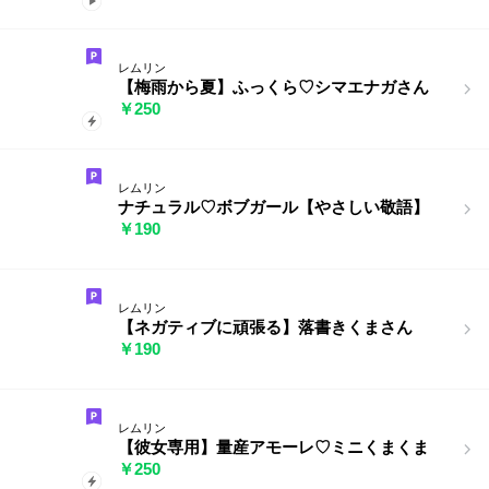
レムリン
【梅雨から夏】ふっくら♡シマエナガさん
￥250
レムリン
ナチュラル♡ボブガール【やさしい敬語】
￥190
レムリン
【ネガティブに頑張る】落書きくまさん
￥190
レムリン
【彼女専用】量産アモーレ♡ミニくまくま
￥250