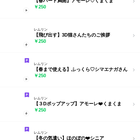
【春ハート満開】アモーレ♡くまくま
￥250
レムリン
【飛び出す】3D猫さんたちのご挨拶
￥250
レムリン
【春まで使える】ふっくら♡シマエナガさん
￥250
レムリン
【３Dポップアップ】アモーレ❤️くまくま
￥250
レムリン
【冬の気遣い】ほのぼの❤️シニア