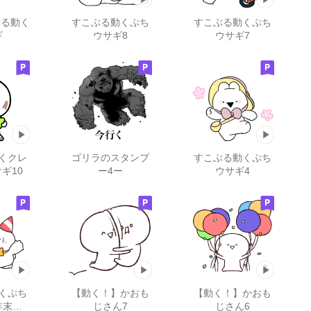
ぶる動く
すこぶる動くぷち
すこぶる動くぷち
ギ
ウサギ8
ウサギ7
くクレ
ゴリラのスタンプ
すこぶる動くぷち
ギ10
ー4ー
ウサギ4
くぷち
【動く！】かおも
【動く！】かおも
年末年
じさん7
じさん6