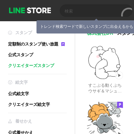
トレンド検索ワードで新しいスタンプに出会えるかも
スタンプ
株式会社DK
スタン
定額制のスタンプ使い放題
公式スタンプ
クリエイターズスタンプ
絵文字
すこぶる動くぷち
ウサギ＆マシュマ
公式絵文字
ロウサギ
クリエイターズ絵文字
着せかえ
公式着せかえ