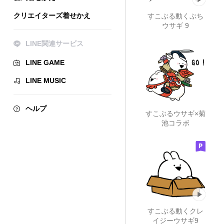
クリエイターズ着せかえ
すこぶる動くぷち
ウサギ 9
LINE関連サービス
LINE GAME
LINE MUSIC
ヘルプ
すこぶるウサギ×菊
池コラボ
すこぶる動くクレ
イジーウサギ9