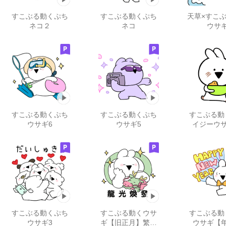
すこぶる動くぷち
すこぶる動くぷち
天草×すこ
ネコ２
ネコ
ウサ
すこぶる動くぷち
すこぶる動くぷち
すこぶる動
ウサギ6
ウサギ5
イジーウサ
すこぶる動くぷち
すこぶる動くウサ
すこぶる動
ウサギ3
ギ【旧正月】繁体
ウサギ【