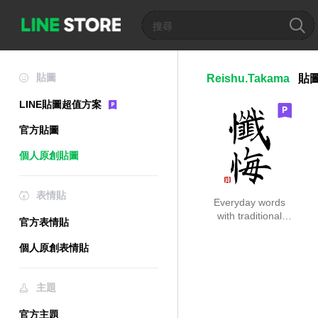
貼圖
Reishu.Takama
貼
LINE貼圖超值方案
官方貼圖
個人原創貼圖
表情貼
Everyday words
with traditional
官方表情貼
script
個人原創表情貼
主題
官方主題