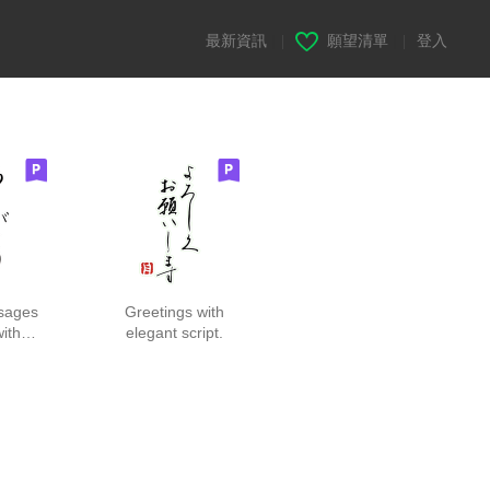
最新資訊
|
願望清單
|
登入
ssages
Greetings with
with
elegant script.
ce