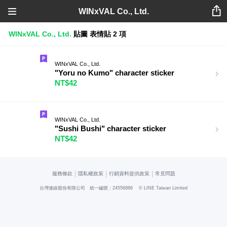
WINxVAL Co., Ltd.
WINxVAL Co., Ltd.
貼圖
表情貼
2 項
WINxVAL Co., Ltd.
"Yoru no Kumo" character sticker
NT$42
WINxVAL Co., Ltd.
"Sushi Bushi" character sticker
NT$42
|
|
|
服務條款
隱私權政策
行銷資料提供政策
常見問題
台灣連線股份有限公司 統一編號：24556886
© LINE Taiwan Limited