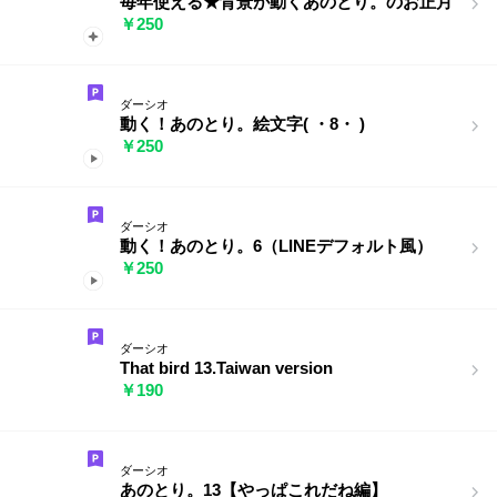
毎年使える★背景が動くあのとり。のお正月
￥250
ダーシオ
動く！あのとり。絵文字( ・8・ )
￥250
ダーシオ
動く！あのとり。6（LINEデフォルト風）
￥250
ダーシオ
That bird 13.Taiwan version
￥190
ダーシオ
あのとり。13【やっぱこれだね編】