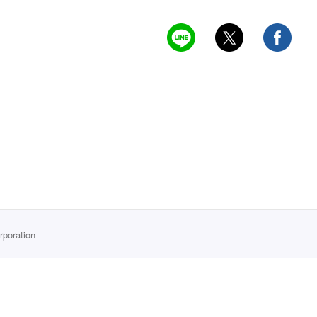
rporation