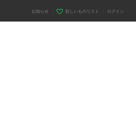
お知らせ
|
欲しいものリスト
|
ログイン