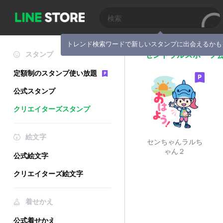
トレンド検索ワードで新しいスタンプに出会えるかも
スタンプ
セントラルスポーツ
定額制のスタンプ使い放題
公式スタンプ
クリエイターズスタンプ
絵文字
センちゃんラルち
ゃん２
公式絵文字
クリエイターズ絵文字
着せかえ
公式着せかえ