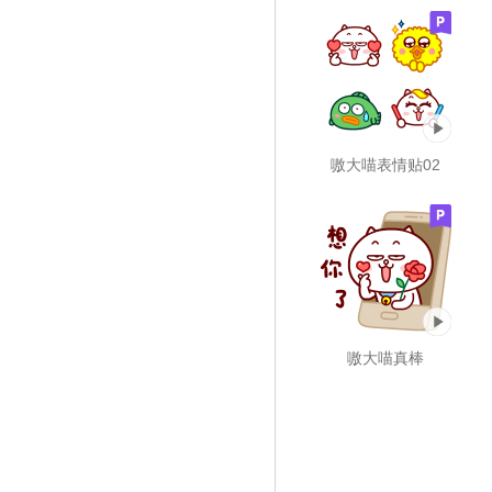
嗷大喵表情贴02
嗷大喵真棒