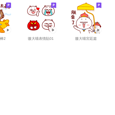
棒2
嗷大喵表情貼01
嗷大喵宮廷篇