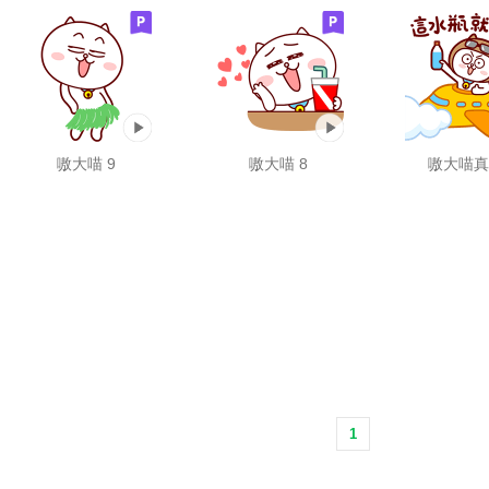
嗷大喵 9
嗷大喵 8
嗷大喵真
1