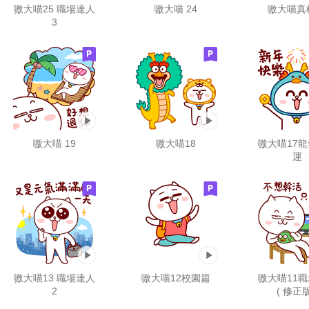
嗷大喵25 職場達人
嗷大喵 24
嗷大喵真
3
嗷大喵 19
嗷大喵18
嗷大喵17
運
嗷大喵13 職場達人
嗷大喵12校園篇
嗷大喵11
2
( 修正版