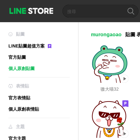
貼圖
murongaoao
貼圖
LINE貼圖超值方案
官方貼圖
個人原創貼圖
表情貼
嗷大喵32
官方表情貼
個人原創表情貼
主題
官方主題