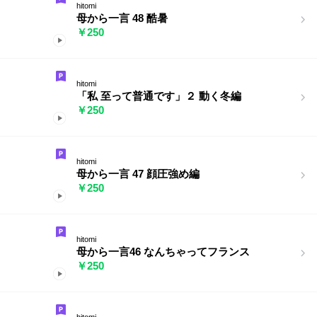
hitomi
母から一言 48 酷暑
￥250
hitomi
「私 至って普通です」２ 動く冬編
￥250
hitomi
母から一言 47 顔圧強め編
￥250
hitomi
母から一言46 なんちゃってフランス
￥250
hitomi