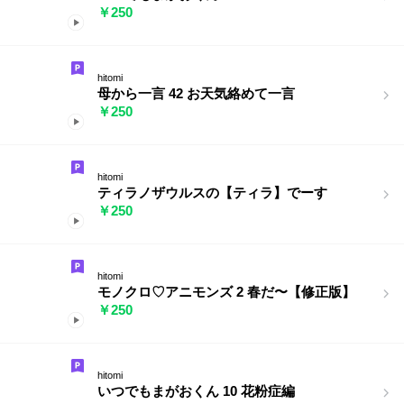
￥250
hitomi
母から一言 42 お天気絡めて一言
￥250
hitomi
ティラノザウルスの【ティラ】でーす
￥250
hitomi
モノクロ♡アニモンズ 2 春だ〜【修正版】
￥250
hitomi
いつでもまがおくん 10 花粉症編