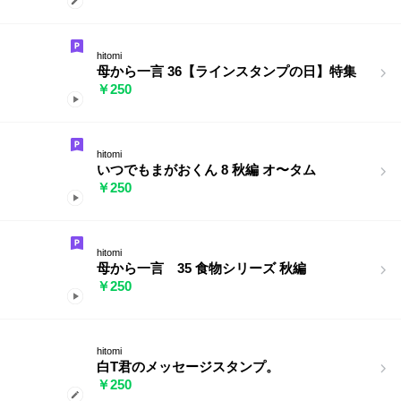
hitomi
母から一言 36【ラインスタンプの日】特集
￥250
hitomi
いつでもまがおくん 8 秋編 オ〜タム
￥250
hitomi
母から一言 35 食物シリーズ 秋編
￥250
hitomi
白T君のメッセージスタンプ。
￥250