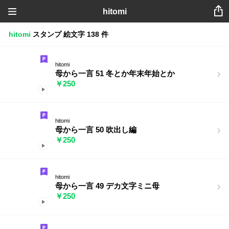
hitomi
hitomi
スタンプ
絵文字
138 件
hitomi
母から一言 51 冬とか年末年始とか
￥250
hitomi
母から一言 50 吹出し編
￥250
hitomi
母から一言 49 デカ文字ミニ母
￥250