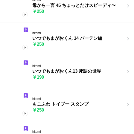
母から一言 45 ちょっとだけスピーディ〜
￥250
hitomi
いつでもまがおくん 14 バーテン編
￥250
hitomi
いつでもまがおくん13 死語の世界
￥190
hitomi
もこふわ トイプー スタンプ
￥250
hitomi