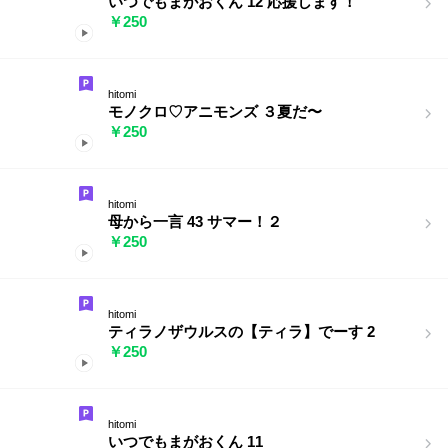
いつでもまがおくん 12 応援します！
￥250
hitomi
モノクロ♡アニモンズ ３夏だ〜
￥250
hitomi
母から一言 43 サマー！２
￥250
hitomi
ティラノザウルスの【ティラ】でーす 2
￥250
hitomi
いつでもまがおくん 11