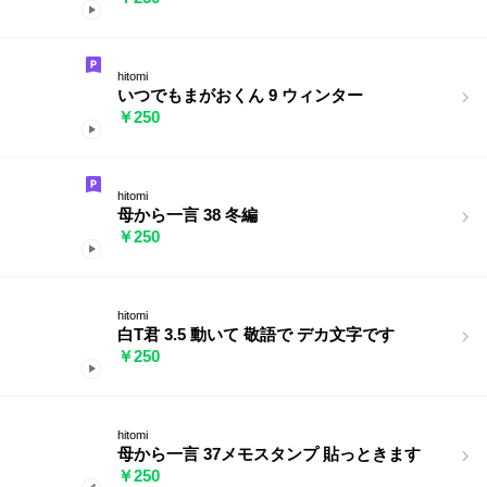
hitomi
いつでもまがおくん 9 ウィンター
￥250
hitomi
母から一言 38 冬編
￥250
hitomi
白T君 3.5 動いて 敬語で デカ文字です
￥250
hitomi
母から一言 37メモスタンプ 貼っときます
￥250