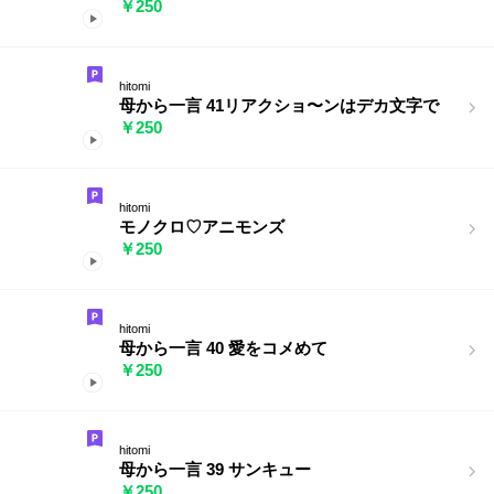
￥250
hitomi
母から一言 41リアクショ〜ンはデカ文字で
￥250
hitomi
モノクロ♡アニモンズ
￥250
hitomi
母から一言 40 愛をコメめて
￥250
hitomi
母から一言 39 サンキュー
￥250