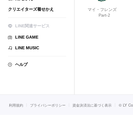
クリエイターズ着せかえ
マイ・フレンズ
Part-2
LINE関連サービス
LINE GAME
LINE MUSIC
ヘルプ
©
LY Co
利用規約
プライバシーポリシー
資金決済法に基づく表示