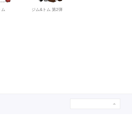
トム
ジム&トム 第2弾