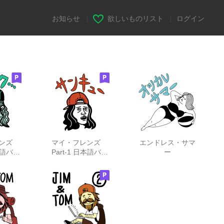
お知らせ
|
欲しいものリスト
|
ログイン
レンズ
マイ・フレンズ
エンドレス・サマ
日本語バー
Part-1 日本語バー
ー
ン
ジョン