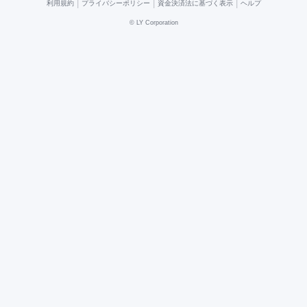
|
|
|
利用規約
プライバシーポリシー
資金決済法に基づく表示
ヘルプ
©
LY Corporation