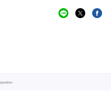
rporation