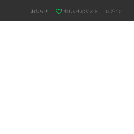
お知らせ
|
欲しいものリスト
|
ログイン