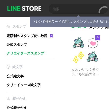
トレンド検索ワードで新しいスタンプに出会えるかも
スタンプ
shirochi
スタンプ
定額制のスタンプ使い放題
公式スタンプ
クリエイターズスタンプ
絵文字
かわいいよく使う
シロちの詰め合わ
公式絵文字
せ
クリエイターズ絵文字
着せかえ
公式着せかえ