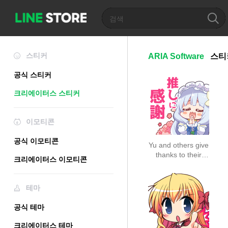
스티커
ARIA Software
스티
공식 스티커
크리에이터스 스티커
이모티콘
공식 이모티콘
Yu and others give
thanks to their
크리에이터스 이모티콘
fave
테마
공식 테마
크리에이터스 테마