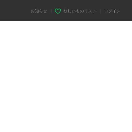
お知らせ
|
欲しいものリスト
|
ログイン