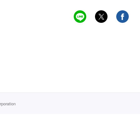
rporation