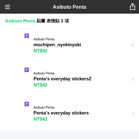
Asibuto Penta
Asibuto Penta
貼圖
表情貼
3 項
Asibuto Penta
mochipen_nyokinyoki
NT$42
Asibuto Penta
Penta's everyday stickers2
NT$42
Asibuto Penta
Penta's everyday stickers
NT$42