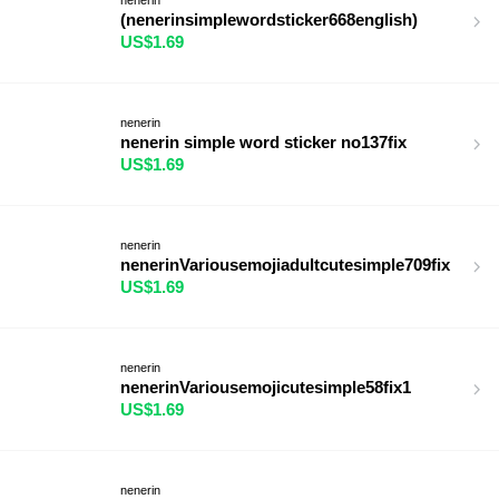
(nenerinsimplewordsticker668english)
US$1.69
nenerin
nenerin simple word sticker no137fix
US$1.69
nenerin
nenerinVariousemojiadultcutesimple709fix
US$1.69
nenerin
nenerinVariousemojicutesimple58fix1
US$1.69
nenerin