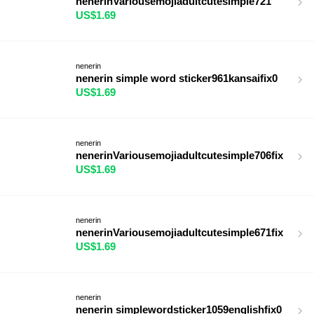
nenerinVariousemojiadultcutesimple721
US$1.69
nenerin
nenerin simple word sticker961kansaifix0
US$1.69
nenerin
nenerinVariousemojiadultcutesimple706fix
US$1.69
nenerin
nenerinVariousemojiadultcutesimple671fix
US$1.69
nenerin
nenerin simplewordsticker1059englishfix0