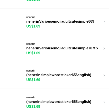
nenerin
nenerinVariousemojiadultcutesimple669
US$1.69
nenerin
nenerinVariousemojiadultcutesimple707fix
US$1.69
nenerin
(nenerinsimplewordsticker656english)
US$1.69
nenerin
(nenerinsimplewordsticker658english)
US$1.69