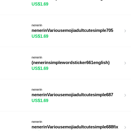
US$1.69
nenerin
nenerinVariousemojiadultcutesimple705
US$1.69
nenerin
(nenerinsimplewordsticker661english)
US$1.69
nenerin
nenerinVariousemojiadultcutesimple687
US$1.69
nenerin
nenerinVariousemojiadultcutesimple688fix