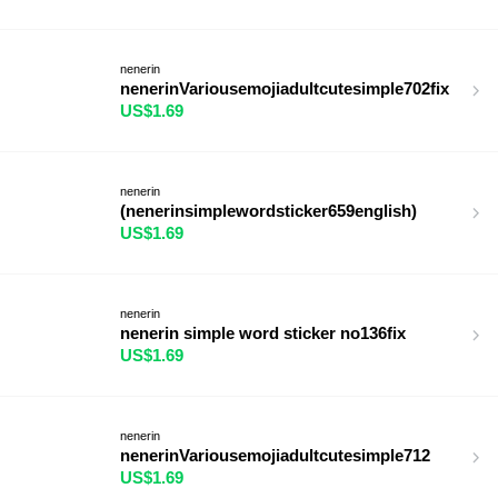
nenerin
nenerinVariousemojiadultcutesimple702fix
US$1.69
nenerin
(nenerinsimplewordsticker659english)
US$1.69
nenerin
nenerin simple word sticker no136fix
US$1.69
nenerin
nenerinVariousemojiadultcutesimple712
US$1.69