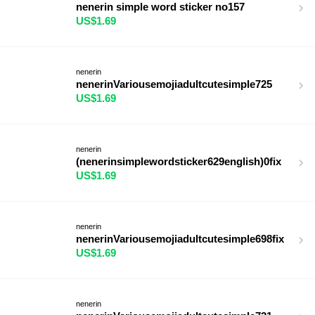
nenerin simple word sticker no157
US$1.69
nenerin
nenerinVariousemojiadultcutesimple725
US$1.69
nenerin
(nenerinsimplewordsticker629english)0fix
US$1.69
nenerin
nenerinVariousemojiadultcutesimple698fix
US$1.69
nenerin