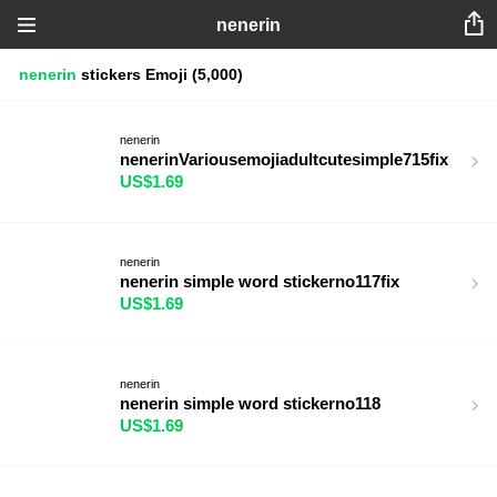
nenerin
nenerin
stickers
Emoji
(5,000)
nenerin
nenerinVariousemojiadultcutesimple715fix
US$1.69
nenerin
nenerin simple word stickerno117fix
US$1.69
nenerin
nenerin simple word stickerno118
US$1.69