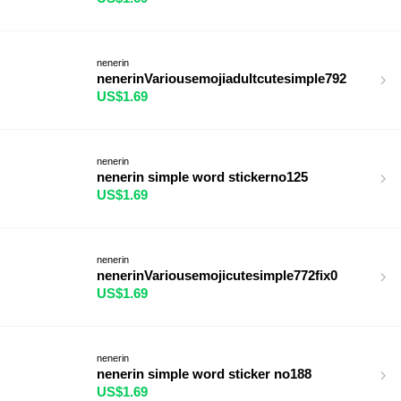
nenerin
nenerinVariousemojiadultcutesimple792
US$1.69
nenerin
nenerin simple word stickerno125
US$1.69
nenerin
nenerinVariousemojicutesimple772fix0
US$1.69
nenerin
nenerin simple word sticker no188
US$1.69