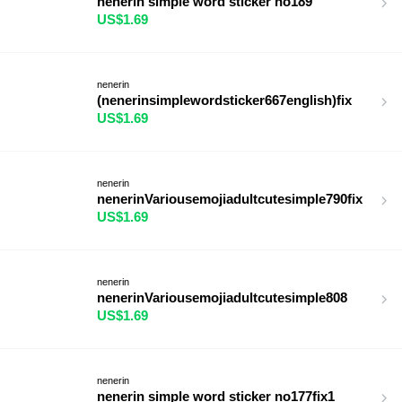
nenerin simple word sticker no189
US$1.69
nenerin
(nenerinsimplewordsticker667english)fix
US$1.69
nenerin
nenerinVariousemojiadultcutesimple790fix
US$1.69
nenerin
nenerinVariousemojiadultcutesimple808
US$1.69
nenerin
nenerin simple word sticker no177fix1