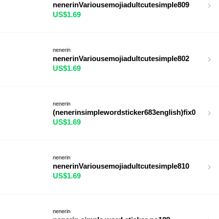
nenerinVariousemojiadultcutesimple809
US$1.69
nenerin
nenerinVariousemojiadultcutesimple802
US$1.69
nenerin
(nenerinsimplewordsticker683english)fix0
US$1.69
nenerin
nenerinVariousemojiadultcutesimple810
US$1.69
nenerin