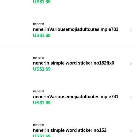
US$1.69
nenerin
nenerinVariousemojiadultcutesimple783
US$1.69
nenerin
nenerin simple word sticker no182fix0
US$1.69
nenerin
nenerinVariousemojiadultcutesimple781
US$1.69
nenerin
nenerin simple word sticker no152
US$1.69