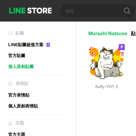
貼圖
Murashi Natsuse
貼
LINE貼圖超值方案
官方貼圖
個人原創貼圖
表情貼
fluffy-YO!! 2
官方表情貼
個人原創表情貼
主題
官方主題