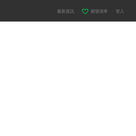
最新資訊
|
願望清單
|
登入