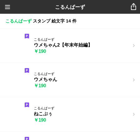
こるんぱーず
こるんぱーず
スタンプ
絵文字
14 件
こるんぱーず
ウメちゃん2【年末年始編】
￥190
こるんぱーず
ウメちゃん
￥190
こるんぱーず
ねこぷぅ
￥190