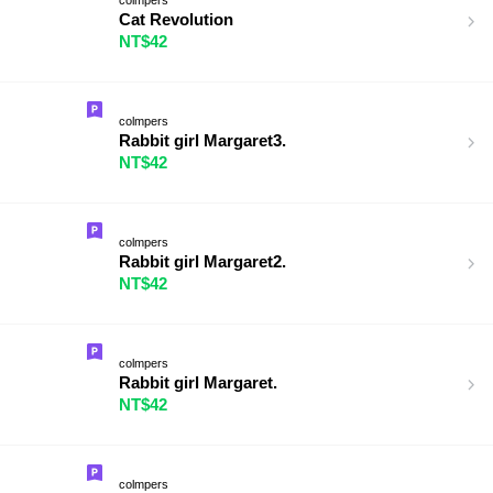
Cat Revolution
NT$42
colmpers
Rabbit girl Margaret3.
NT$42
colmpers
Rabbit girl Margaret2.
NT$42
colmpers
Rabbit girl Margaret.
NT$42
colmpers