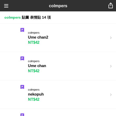
colmpers
colmpers
貼圖
表情貼
14 項
colmpers
Ume chan2
NT$42
colmpers
Ume chan
NT$42
colmpers
nekopuh
NT$42