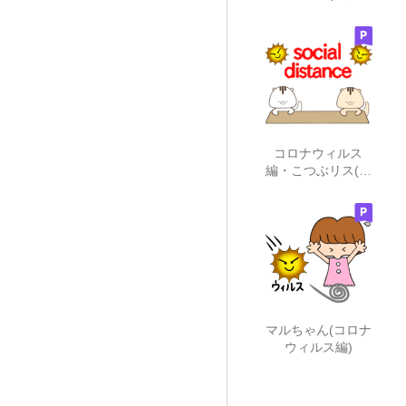
可愛い)
コロナウィルス
編・こつぶリス(注
意)
マルちゃん(コロナ
ウィルス編)