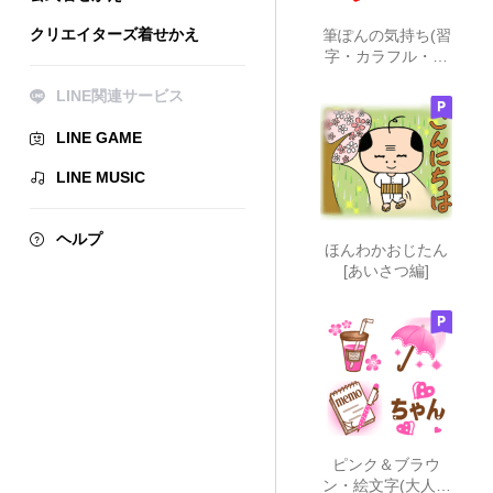
クリエイターズ着せかえ
筆ぽんの気持ち(習
字・カラフル・大
人・男)
LINE関連サービス
LINE GAME
LINE MUSIC
ヘルプ
ほんわかおじたん
[あいさつ編]
ピンク＆ブラウ
ン・絵文字(大人・