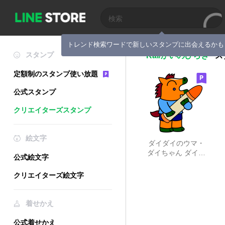
トレンド検索ワードで新しいスタンプに出会えるかも
スタンプ
Kai/かいのひらき
ス
定額制のスタンプ使い放題
公式スタンプ
クリエイターズスタンプ
絵文字
ダイダイのウマ・
ダイちゃん ダイち
公式絵文字
ゃん篇
クリエイターズ絵文字
着せかえ
公式着せかえ