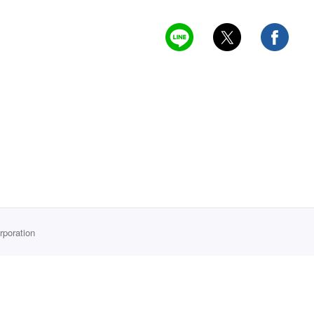
rporation