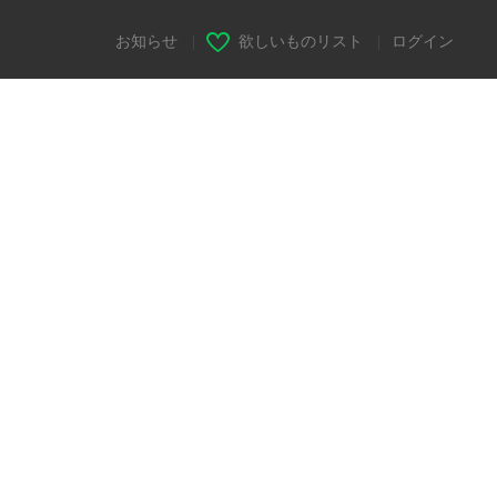
お知らせ
|
欲しいものリスト
|
ログイン