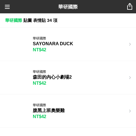
華研國際
華研國際
貼圖
表情貼
34 項
華研國際
SAYONARA DUCK
NT$42
華研國際
森田的內心小劇場2
NT$42
華研國際
腹黑上班奧樂雞
NT$42