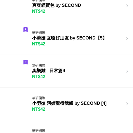
爽爽貓寶包 by SECOND
NT$42
華研國際
小勞撫 互嗆好朋友 by SECOND【5】
NT$42
華研國際
奧樂雞 - 日常篇4
NT$42
華研國際
小勞撫 阿嬤覺得我餓 by SECOND [4]
NT$42
華研國際