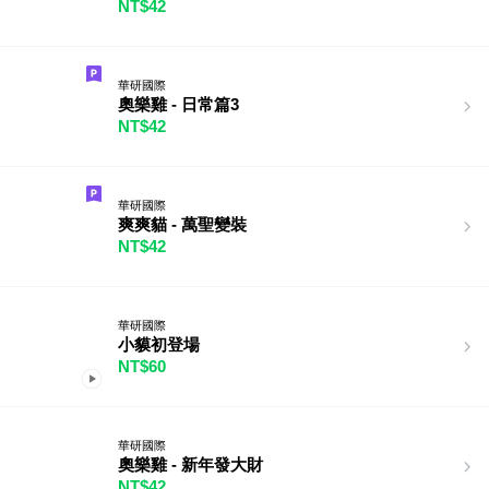
NT$42
華研國際
奧樂雞 - 日常篇3
NT$42
華研國際
爽爽貓 - 萬聖變裝
NT$42
華研國際
小貘初登場
NT$60
華研國際
奧樂雞 - 新年發大財
NT$42