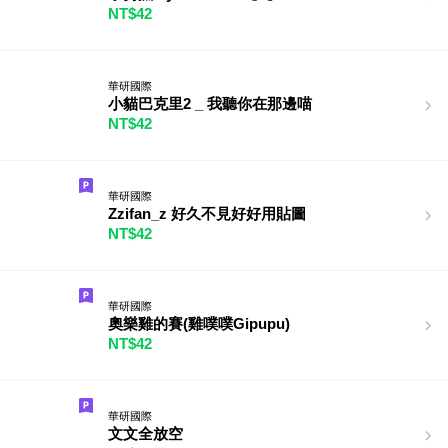
NT$42
華研國際
小貓巴克里2 _ 我聽你在那邊喵
NT$42
華研國際
Zzifan_z 好久不見好好用貼圖
NT$42
華研國際
奧樂雞的賽(雞噗噗Gipupu)
NT$42
華研國際
文文全放空