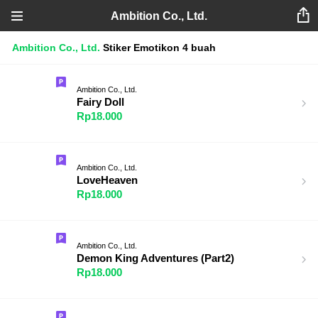
Ambition Co., Ltd.
Ambition Co., Ltd.
Stiker
Emotikon
4 buah
Ambition Co., Ltd.
Fairy Doll
Rp18.000
Ambition Co., Ltd.
LoveHeaven
Rp18.000
Ambition Co., Ltd.
Demon King Adventures (Part2)
Rp18.000