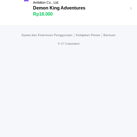
Ambition Co., Ltd.
Demon King Adventures
Rp18.000
|
|
Syarat dan Ketentuan Penggunaan
Kebijakan Privasi
Bantuan
©
LY Corporation