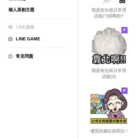
個人原創主題
我是衛生紙日常用
語版(7)歸剛欸!!
LINE服務
LINE GAME
常見問題
我是衛生紙日常用
語版(3)
優質的瘋狂新聞台 !