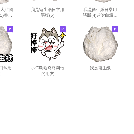
_大貼圖
我是衛生紙日常用
我是衛生紙日常用
1)疊字
語版(5)
語版(4)超嗆白爛衛
囉
生紙
日常用
小笨狗哈奇奇與他
我是衛生紙
)
的朋友