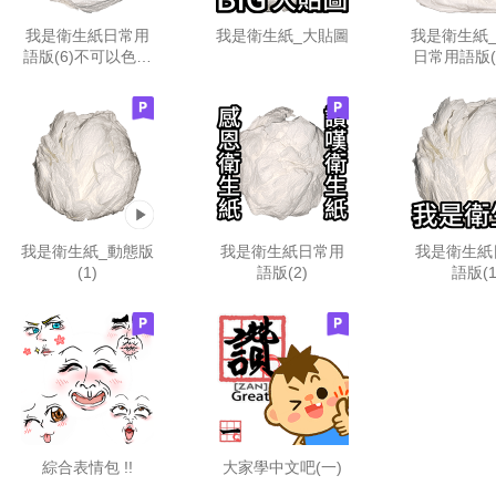
我是衛生紙日常用
我是衛生紙_大貼圖
我是衛生紙
語版(6)不可以色色
日常用語版(
特輯
洗版
我是衛生紙_動態版
我是衛生紙日常用
我是衛生紙
(1)
語版(2)
語版(1
綜合表情包 !!
大家學中文吧(一)