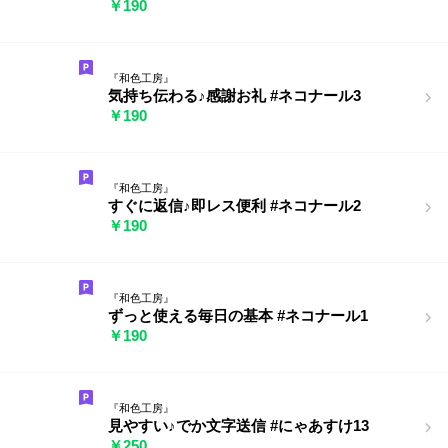
￥190
『和色工房』
気持ち伝わる♪感謝お礼 #ネコナール3
￥190
『和色工房』
すぐに返信♪即レス便利 #ネコナール2
￥190
『和色工房』
ずっと使える毎日の基本 #ネコナール1
￥190
『和色工房』
見やすい♪でか文字送信 #にゃあすけ13
￥250