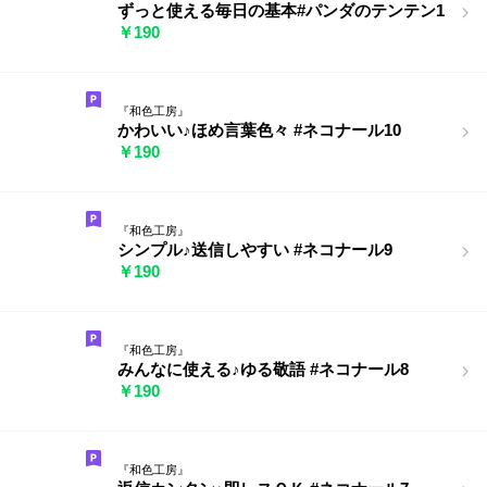
ずっと使える毎日の基本#パンダのテンテン1
￥190
『和色工房』
かわいい♪ほめ言葉色々 #ネコナール10
￥190
『和色工房』
シンプル♪送信しやすい #ネコナール9
￥190
『和色工房』
みんなに使える♪ゆる敬語 #ネコナール8
￥190
『和色工房』