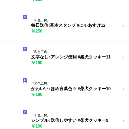
『和色工房』
毎日送信!基本スタンプ #にゃあすけ12
￥250
『和色工房』
文字なし♪アレンジ便利 #柴犬クッキー11
￥190
『和色工房』
かわいい♪ほめ言葉色々 #柴犬クッキー10
￥190
『和色工房』
シンプル♪送信しやすい #柴犬クッキー9
￥190