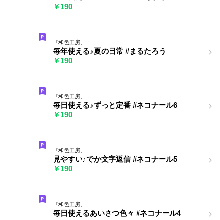
￥190
『和色工房』
毎年使える♪夏の日常 #まるたろう
￥190
『和色工房』
毎日使える♪ずっと定番 #ネコナール6
￥190
『和色工房』
見やすい♪でか文字返信 #ネコナール5
￥190
『和色工房』
毎日使えるあいさつ色々 #ネコナール4