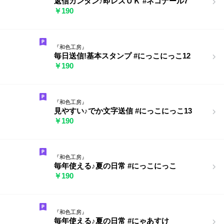
返信カンタン♪即レスＯＫ #ネコナール7
￥190
『和色工房』
毎日送信!基本スタンプ #にっこにっこ12
￥190
『和色工房』
見やすい♪でか文字送信 #にっこにっこ13
￥190
『和色工房』
毎年使える♪夏の日常 #にっこにっこ
￥190
『和色工房』
毎年使える♪夏の日常 #にゃあすけ