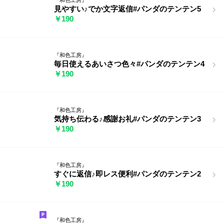
見やすい♪でか文字返信#パンダのテンテン5
￥190
『和色工房』
毎日使えるあいさつ色々#パンダのテンテン4
￥190
『和色工房』
気持ち伝わる♪感謝お礼#パンダのテンテン3
￥190
『和色工房』
すぐに返信♪即レス便利#パンダのテンテン2
￥190
『和色工房』