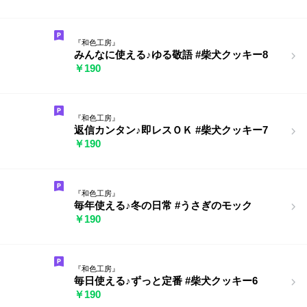
『和色工房』
みんなに使える♪ゆる敬語 #柴犬クッキー8
￥190
『和色工房』
返信カンタン♪即レスＯＫ #柴犬クッキー7
￥190
『和色工房』
毎年使える♪冬の日常 #うさぎのモック
￥190
『和色工房』
毎日使える♪ずっと定番 #柴犬クッキー6
￥190