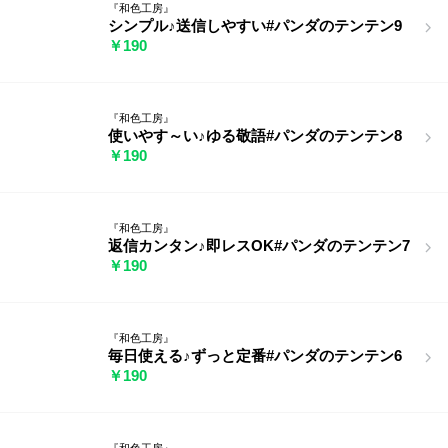
『和色工房』
シンプル♪送信しやすい#パンダのテンテン9
￥190
『和色工房』
使いやす～い♪ゆる敬語#パンダのテンテン8
￥190
『和色工房』
返信カンタン♪即レスOK#パンダのテンテン7
￥190
『和色工房』
毎日使える♪ずっと定番#パンダのテンテン6
￥190
『和色工房』