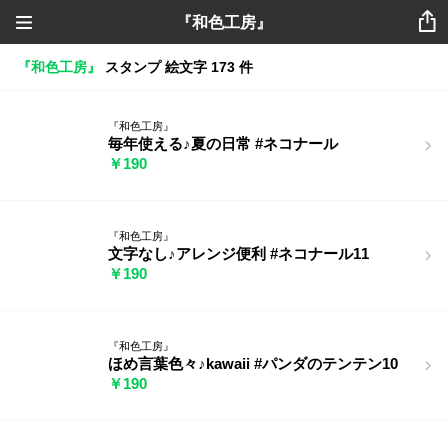
『和色工房』
『和色工房』
スタンプ
絵文字
173 件
『和色工房』
毎年使える♪夏の日常 #ネコナール
￥190
『和色工房』
文字なし♪アレンジ便利 #ネコナール11
￥190
『和色工房』
ほめ言葉色々♪kawaii #パンダのテンテン10
￥190