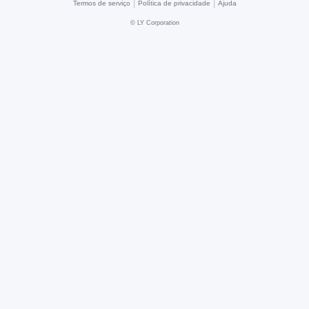
|
|
Termos de serviço
Política de privacidade
Ajuda
©
LY Corporation