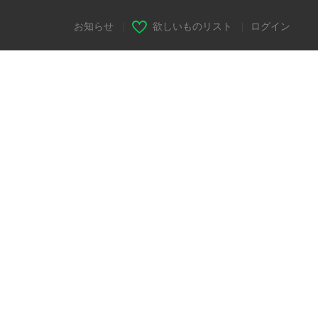
お知らせ
|
欲しいものリスト
|
ログイン