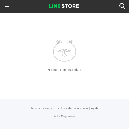
Nenhum item disponível.
|
|
Termos de serviço
Política de privacidade
Ajuda
©
LY Corporation