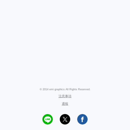
© 2014 emi graphics All Rights Reserved.
注意事項
通報