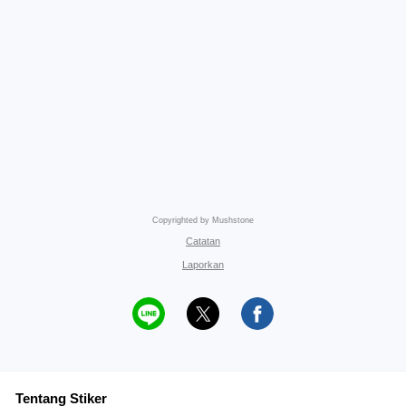
Copyrighted by Mushstone
Catatan
Laporkan
Tentang Stiker